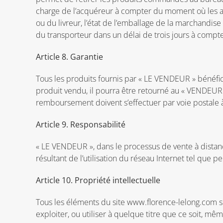
charge de l’acquéreur à compter du moment où les ar
ou du livreur, l’état de l’emballage de la marchandis
du transporteur dans un délai de trois jours à compter
Article 8. Garantie
Tous les produits fournis par « LE VENDEUR » bénéfici
produit vendu, il pourra être retourné au « VENDEUR
remboursement doivent s’effectuer par voie postale à 
Article 9. Responsabilité
« LE VENDEUR », dans le processus de vente à dista
résultant de l’utilisation du réseau Internet tel que p
Article 10. Propriété intellectuelle
Tous les éléments du site www.florence-lelong.com son
exploiter, ou utiliser à quelque titre que ce soit, mê