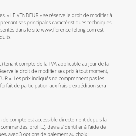
les. « LE VENDEUR » se réserve le droit de modifier à
eprenant ses principales caractéristiques techniques.
ésentés dans le site www.florence-lelong.com est
duits.
TC) tenant compte de la TVA applicable au jour de la
erve le droit de modifier ses prix à tout moment,
TEUR ». Les prix indiqués ne comprennent pas les
rfait de participation aux frais d’expédition sera
on de compte est accessible directement depuis la
ommandes, profil…), devra s’identifier à l’aide de
es, avec 3 options de paiement au choix :