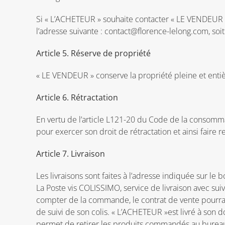
Si « L’ACHETEUR » souhaite contacter « LE VENDEUR », i
l’adresse suivante : contact@florence-lelong.com, soi
Article 5. Réserve de propriété
« LE VENDEUR » conserve la propriété pleine et entièr
Article 6. Rétractation
En vertu de l’article L121-20 du Code de la consomm
pour exercer son droit de rétractation et ainsi faire
Article 7. Livraison
Les livraisons sont faites à l’adresse indiquée sur
La Poste vis COLISSIMO, service de livraison avec suivi
compter de la commande, le contrat de vente pourra
de suivi de son colis. « L’ACHETEUR »est livré à son d
permet de retirer les produits commandés au bureau d