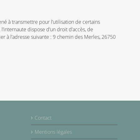
é à transmettre pour l’utilisation de certains
 l’internaute dispose d’un droit d’accès, de
er à l’adresse suivante : 9 chemin des Merles, 26750
Contact
Mentions légales