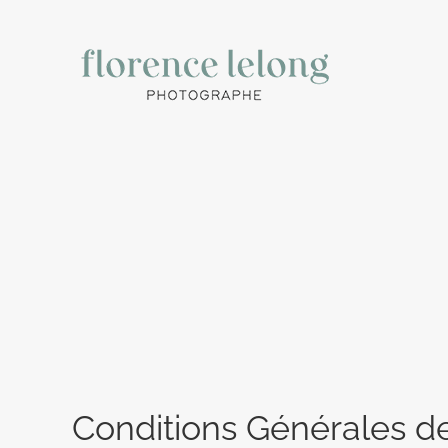
Passer
au
contenu
Conditions Générales d