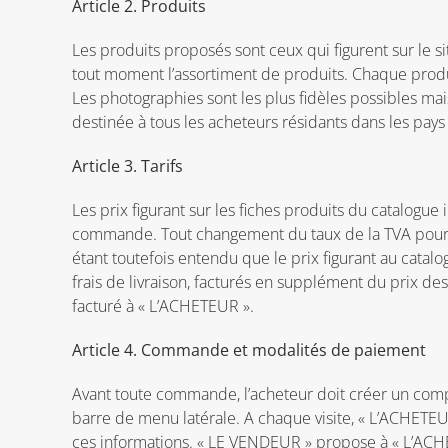
Article 2. Produits
Les produits proposés sont ceux qui figurent sur le s
tout moment l’assortiment de produits. Chaque produit
Les photographies sont les plus fidèles possibles ma
destinée à tous les acheteurs résidants dans les pays 
Article 3. Tarifs
Les prix figurant sur les fiches produits du catalogue
commande. Tout changement du taux de la TVA pourra 
étant toutefois entendu que le prix figurant au cata
frais de livraison, facturés en supplément du prix de
facturé à « L’ACHETEUR ».
Article 4. Commande et modalités de paiement
Avant toute commande, l’acheteur doit créer un comp
barre de menu latérale. A chaque visite, « L’ACHETEUR
ces informations. « LE VENDEUR » propose à « L’ACHE