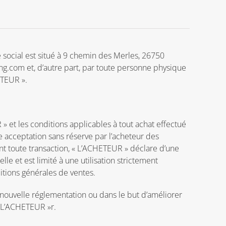
 social est situé à 9 chemin des Merles, 26750
.com et, d’autre part, par toute personne physique
ETEUR ».
» et les conditions applicables à tout achat effectué
ne acceptation sans réserve par l’acheteur des
t toute transaction, « L’ACHETEUR » déclare d’une
le et est limité à une utilisation strictement
ditions générales de ventes.
 nouvelle réglementation ou dans le but d’améliorer
 « L’ACHETEUR »r.