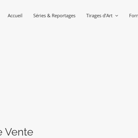
Accueil
Séries & Reportages
Tirages d’Art
For
e Vente