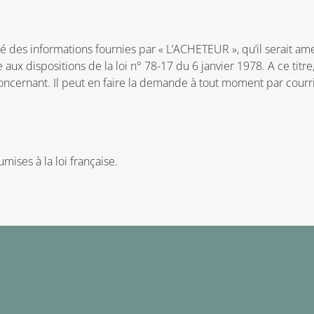
é des informations fournies par « L’ACHETEUR », qu’il serait amen
aux dispositions de la loi n° 78-17 du 6 janvier 1978. A ce titre,
oncernant. Il peut en faire la demande à tout moment par courri
mises à la loi française.