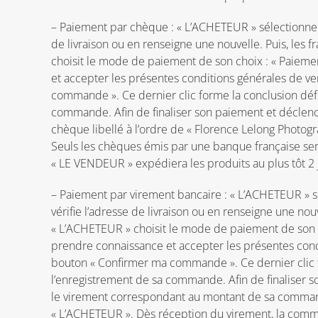
– Paiement par chèque : « L’ACHETEUR » sélectionne le
de livraison ou en renseigne une nouvelle. Puis, les 
choisit le mode de paiement de son choix : « Paiemen
et accepter les présentes conditions générales de ve
commande ». Ce dernier clic forme la conclusion déf
commande. Afin de finaliser son paiement et décle
chèque libellé à l’ordre de « Florence Lelong Photog
Seuls les chèques émis par une banque française ser
« LE VENDEUR » expédiera les produits au plus tôt 
– Paiement par virement bancaire : « L’ACHETEUR » sé
vérifie l’adresse de livraison ou en renseigne une nou
« L’ACHETEUR » choisit le mode de paiement de son ch
prendre connaissance et accepter les présentes condi
bouton « Confirmer ma commande ». Ce dernier clic f
l’enregistrement de sa commande. Afin de finaliser 
le virement correspondant au montant de sa comman
« L’ACHETEUR ». Dès réception du virement, la comma