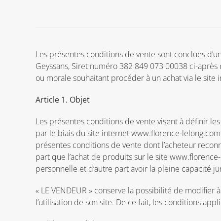
Les présentes conditions de vente sont conclues d’un
Geyssans, Siret numéro 382 849 073 00038 ci-après 
ou morale souhaitant procéder à un achat via le si
Article 1. Objet
Les présentes conditions de vente visent à définir le
par le biais du site internet www.florence-lelong.com.
présentes conditions de vente dont l’acheteur recon
part que l’achat de produits sur le site www.florence-
personnelle et d’autre part avoir la pleine capacité j
« LE VENDEUR » conserve la possibilité de modifier à
l’utilisation de son site. De ce fait, les conditions 