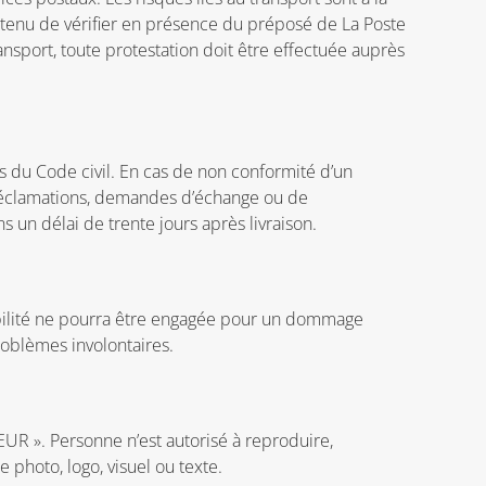
 tenu de vérifier en présence du préposé de La Poste
ansport, toute protestation doit être effectuée auprès
ts du Code civil. En cas de non conformité d’un
 réclamations, demandes d’échange ou de
 un délai de trente jours après livraison.
abilité ne pourra être engagée pour un dommage
problèmes involontaires.
EUR ». Personne n’est autorisé à reproduire,
 photo, logo, visuel ou texte.