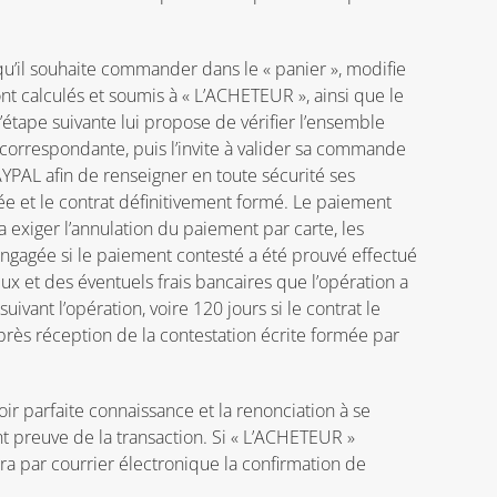
qu’il souhaite commander dans le « panier », modifie
sont calculés et soumis à « L’ACHETEUR », ainsi que le
étape suivante lui propose de vérifier l’ensemble
correspondante, puis l’invite à valider sa commande
AYPAL afin de renseigner en toute sécurité ses
e et le contrat définitivement formé. Le paiement
a exiger l’annulation du paiement par carte, les
 engagée si le paiement contesté a été prouvé effectué
x et des éventuels frais bancaires que l’opération a
ivant l’opération, voire 120 jours si le contrat le
près réception de la contestation écrite formée par
r parfaite connaissance et la renonciation à se
t preuve de la transaction. Si « L’ACHETEUR »
 par courrier électronique la confirmation de