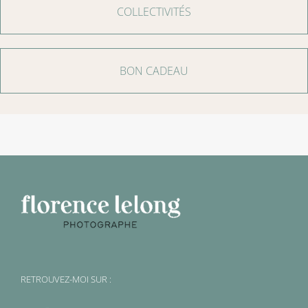
COLLECTIVITÉS
BON CADEAU
RETROUVEZ-MOI SUR :