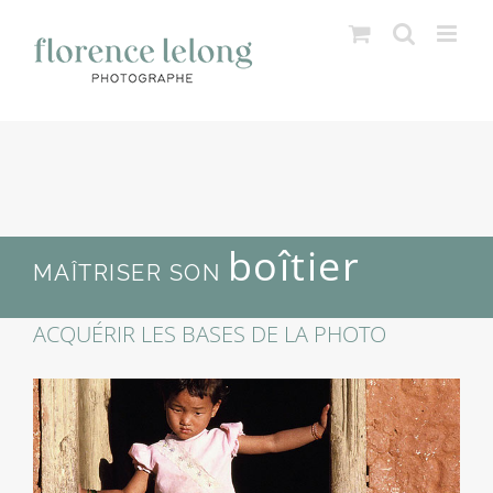
Passer
au
contenu
boîtier
MAÎTRISER SON
ACQUÉRIR LES BASES DE LA PHOTO