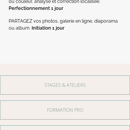
ou couleur, analyse et correction localisée.
Perfectionnement 1 jour
PARTAGEZ vos photos, galerie en ligne, diaporama
ou album.
Initiation 1 jour
STAGES & ATELIERS
FORMATION PRO