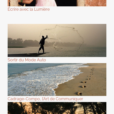
Écrire avec la Lumière
Sortir du Mode Auto
Cadrage-Compo, l’Art de Communiquer