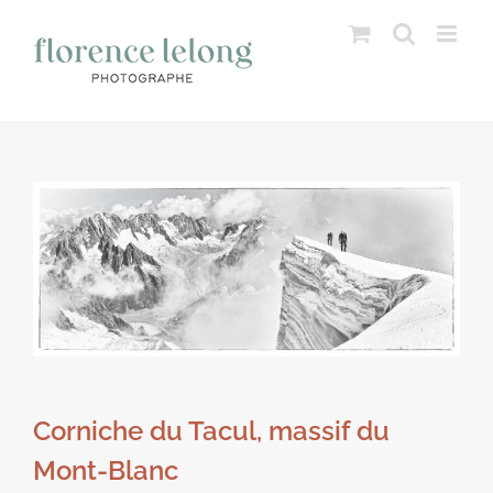
Passer
au
contenu
Corniche du Tacul, massif du
Mont-Blanc