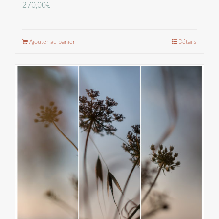
270,00
€
Ajouter au panier
Détails