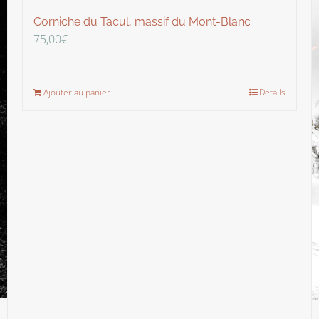
Corniche du Tacul, massif du Mont-Blanc
75,00
€
Ajouter au panier
Détails