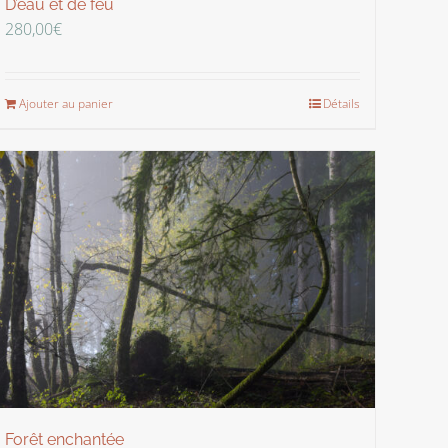
D’eau et de feu
280,00
€
Ajouter au panier
Détails
Forêt enchantée