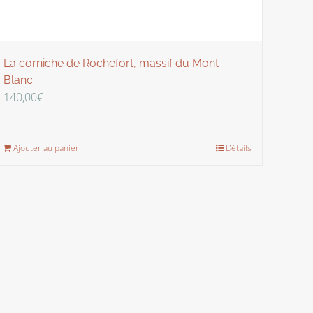
La corniche de Rochefort, massif du Mont-
Blanc
140,00
€
Ajouter au panier
Détails