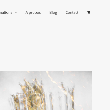
mations
A propos
Blog
Contact