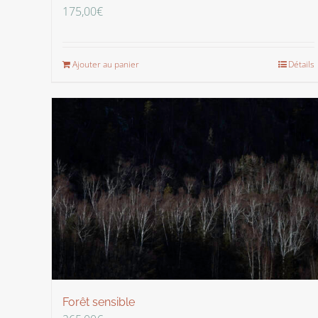
175,00
€
Ajouter au panier
Détails
Forêt sensible