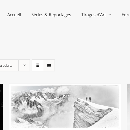
Accueil
Séries & Reportages
Tirages d’Art
For
produits