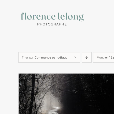
Passer
au
contenu
Trier par
Commande par défaut
Montrer
12 