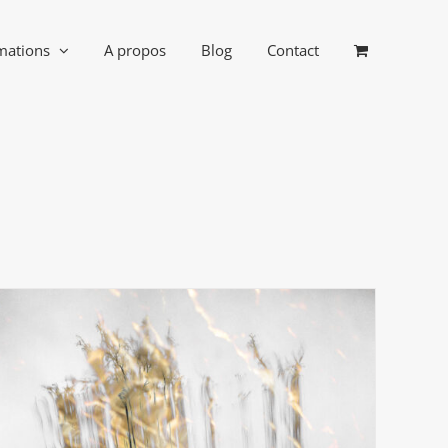
mations
A propos
Blog
Contact