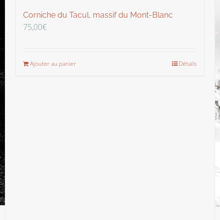
Corniche du Tacul, massif du Mont-Blanc
75,00
€
Ajouter au panier
Détails