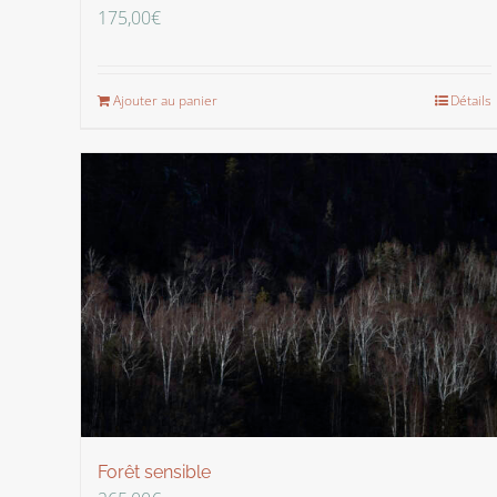
175,00
€
Ajouter au panier
Détails
Forêt sensible