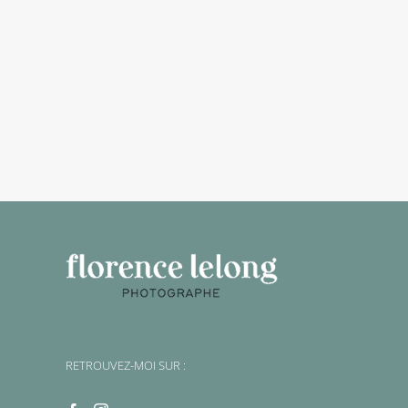
RETROUVEZ-MOI SUR :