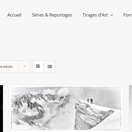
Accueil
Séries & Reportages
Tirages d’Art
For
produits