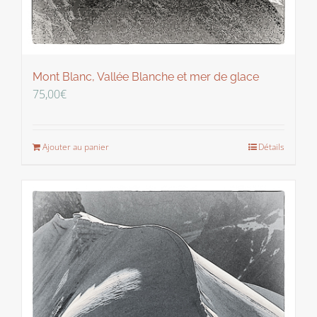
Mont Blanc, Vallée Blanche et mer de glace
75,00
€
Ajouter au panier
Détails