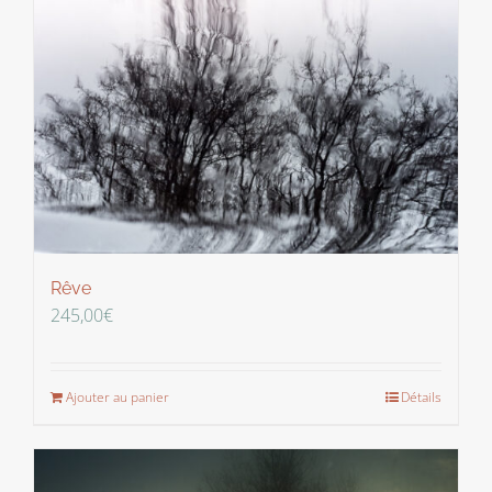
Rêve
245,00
€
Ajouter au panier
Détails