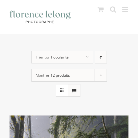
Passer
au
contenu
Trier par
Popularité
Montrer
12 produits