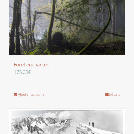
Forêt enchantée
175,00
€
Ajouter au panier
Détails