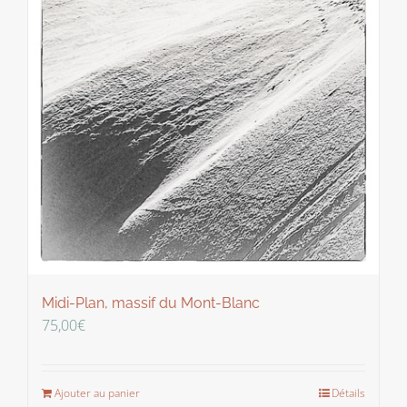
Midi-Plan, massif du Mont-Blanc
75,00
€
Ajouter au panier
Détails