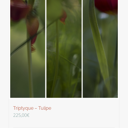
Triptyque – Tulipe
225,00
€